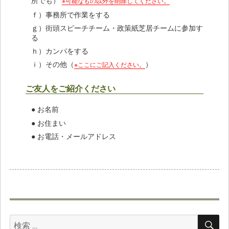
※可能なもの以外を削除してください。
ｆ）事務所で作業をする
ｇ）街頭スピーチチーム・政策紙芝居チームに参加す
る
ｈ）カンパをする
ｉ）その他（
）
※ここにご記入ください。
ご友人をご紹介ください
● お名前
● お住まい
● お電話・メールアドレス
検
検
索