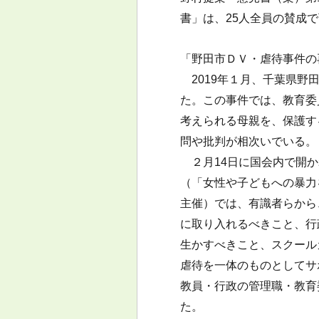
書」は、25人全員の賛成
「野田市ＤＶ・虐待事件の
2019年１月、千葉県野
た。この事件では、教育委
考えられる母親を、保護す
問や批判が相次いでいる。
２月14日に国会内で開か
（「女性や子どもへの暴力
主催）では、有識者らから
に取り入れるべきこと、行
生かすべきこと、スクール
虐待を一体のものとしてサ
教員・行政の管理職・教育
た。