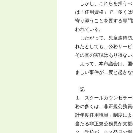
しかし、これらを担うべ
は「任用資格」で、多くは
寄り添うことを要する専門
われている。
したがって、児童虐待防
れたとしても、公務サービ
その真の実現はあり得ない
よって、本市議会は、国
ましい事件が二度と起きな
記
１ スクールカウンセラー
務の多くは、非正規公務員
計年度任用職員」制度によ
当たる非正規公務員が支援
２ 学校が、ＤＶ発見の場