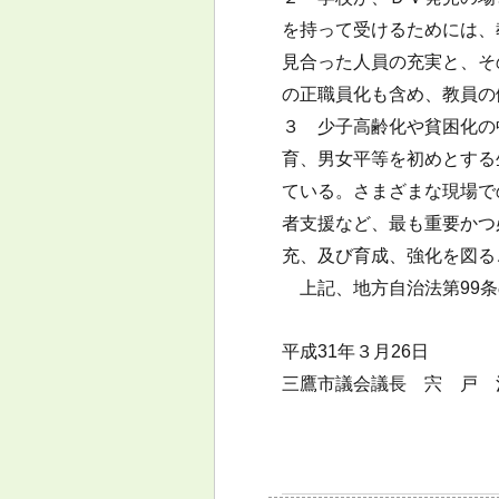
を持って受けるためには、
見合った人員の充実と、そ
の正職員化も含め、教員の
３ 少子高齢化や貧困化の
育、男女平等を初めとする
ている。さまざまな現場で
者支援など、最も重要かつ
充、及び育成、強化を図る
上記、地方自治法第99条
平成31年３月26日
三鷹市議会議長 宍 戸 