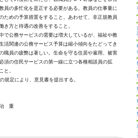
教員の多忙化を是正する必要がある。教員の仕事量に
のための予算措置をすること。あわせて、非正規教員
働き方と待遇の改善をすること。
中で公務サービスの需要は増大しているが、福祉や教
生活関連の公務サービス予算は縮小傾向をたどってき
の職員の疲弊は著しい。生命を守る住居や雇用、被害
必須の住民サービスの第一線に立つ各種相談員の拡
こと。
の規定により、意見書を提出する。
治 重